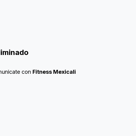
eliminado
omunicate con
Fitness Mexicali